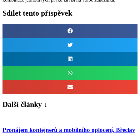
Sdílet tento příspěvek
Další články ↓
Pronájem kontejnerů a mobilního oplocení, Břeclav