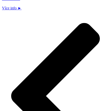
Více info ►