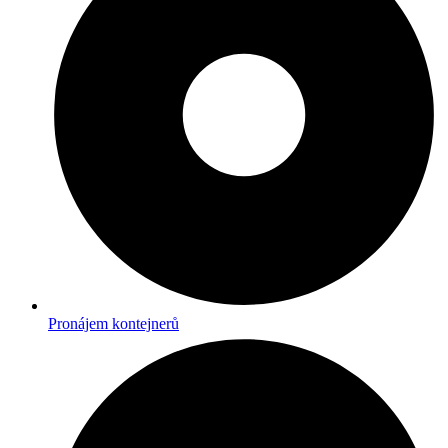
Pronájem kontejnerů