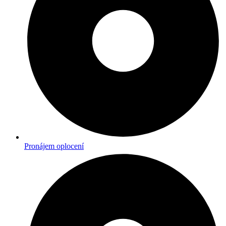
Pronájem oplocení