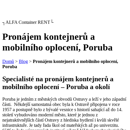
┐ALFA Container RENT└
Pronájem kontejnerů a
mobilního oplocení, Poruba
Domů
>
Blog
>
Pronájem kontejnerů a mobilního oplocení,
Poruba
Specialisté na pronájem kontejnerů a
mobilního oplocení – Poruba a okolí
Poruba je jedním z městských obvodů Ostravy a leží v jeho západní
části. Někdejší samostatná obec byla k Ostravě připojena v roce
1957 a postupně bylo z bývalé vesnice s historií sahající až do 14.
století vybudováno moderní město, které je jednou z
nejatraktivnějších částí Ostravy z hlediska bydlení i kvůli skvělé
infrastruktuře. Je tady řada škol od mateřských až po univerzitu.