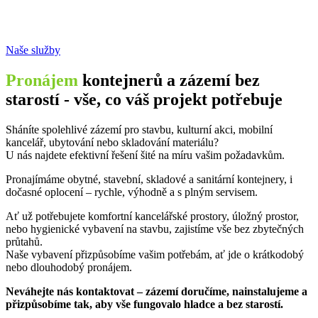
Naše služby
Pronájem
kontejnerů a zázemí bez
starostí - vše, co váš projekt potřebuje
Sháníte spolehlivé zázemí pro stavbu, kulturní akci, mobilní
kancelář, ubytování nebo skladování materiálu?
U nás najdete efektivní řešení šité na míru vašim požadavkům.
Pronajímáme obytné, stavební, skladové a sanitární kontejnery, i
dočasné oplocení – rychle, výhodně a s plným servisem.
Ať už potřebujete komfortní kancelářské prostory, úložný prostor,
nebo hygienické vybavení na stavbu, zajistíme vše bez zbytečných
průtahů.
Naše vybavení přizpůsobíme vašim potřebám, ať jde o krátkodobý
nebo dlouhodobý pronájem.
Neváhejte nás kontaktovat – zázemí doručíme, nainstalujeme a
přizpůsobíme tak, aby vše fungovalo hladce a bez starostí.