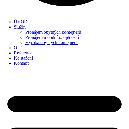
ÚVOD
Služby
Pronájem obytných kontejnerů
Pronájem mobilního oplocení
Výroba obytných kontejnerů
O nás
Reference
Ke stažení
Kontakt