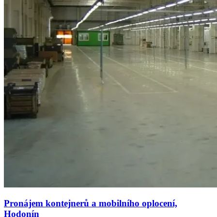
Pronájem kontejnerů a mobilního oplocení,
Hodonín