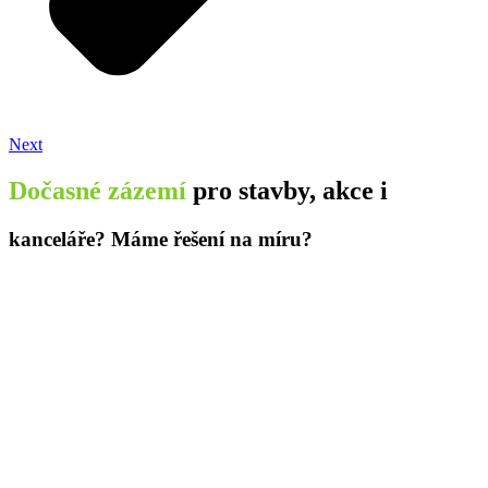
Next
Dočasné zázemí
pro stavby, akce i
kanceláře? Máme řešení na míru?