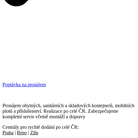
Poptávka na pronájem
Pronájem obytných, sanitárních a skladových kontejnerů, mobilních
plotů a příslušenství. Realizace po celé ČR. Zabezpečujeme
kompletní servis včetně montáží a dopravy
Centrály pro rychlé dodání po celé ČR:
Praha
|
Brno
|
Zlín