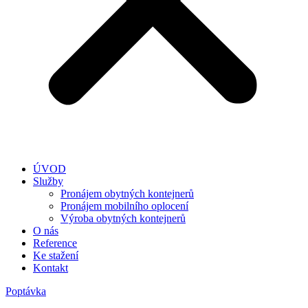
ÚVOD
Služby
Pronájem obytných kontejnerů
Pronájem mobilního oplocení
Výroba obytných kontejnerů
O nás
Reference
Ke stažení
Kontakt
Poptávka