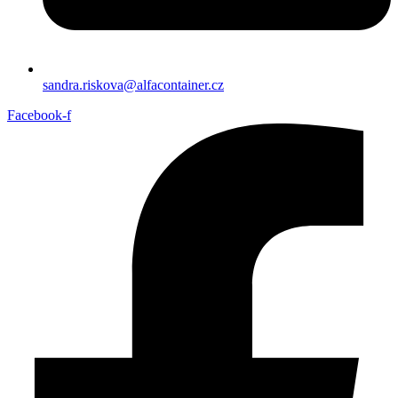
sandra.riskova@alfacontainer.cz
Facebook-f