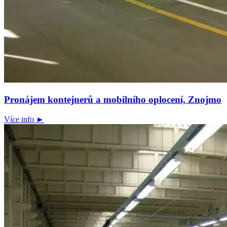
Pronájem kontejnerů a mobilního oplocení, Znojmo
Více info ►