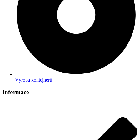
Výroba kontejnerů
Informace