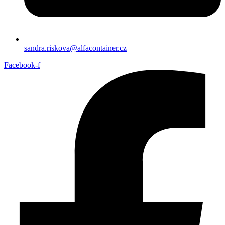
sandra.riskova@alfacontainer.cz
Facebook-f