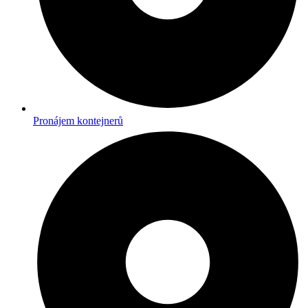
Pronájem kontejnerů