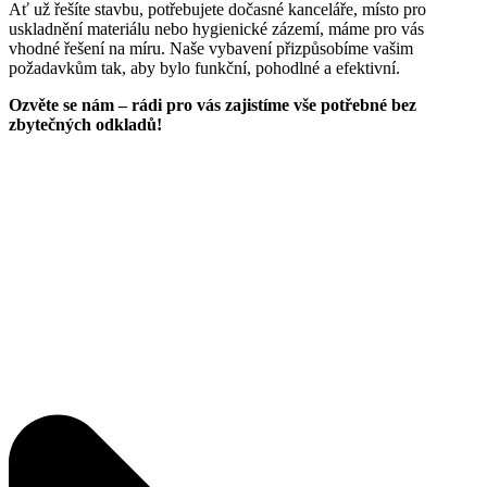
Ať už řešíte stavbu, potřebujete dočasné kanceláře, místo pro
uskladnění materiálu nebo hygienické zázemí, máme pro vás
vhodné řešení na míru. Naše vybavení přizpůsobíme vašim
požadavkům tak, aby bylo funkční, pohodlné a efektivní.
Ozvěte se nám – rádi pro vás zajistíme vše potřebné bez
zbytečných odkladů!