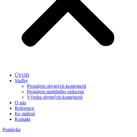
ÚVOD
Služby
Pronájem obytných kontejnerů
Pronájem mobilního oplocení
Výroba obytných kontejnerů
O nás
Reference
Ke stažení
Kontakt
Poptávka