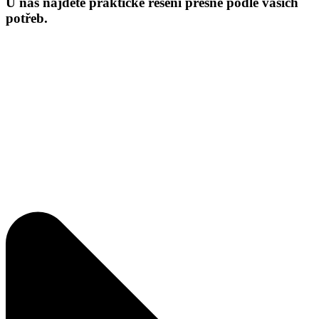
U nás najdete praktické řešení přesně podle vašich
potřeb.