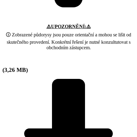
⚠️UPOZORNĚNÍ:⚠️
🛈 Zobrazené půdorysy jsou pouze orientační a mohou se lišit od
skutečného provedení. Konkrétní řešení je nutné konzultutovat s
obchodním zástupcem.
(3,26 MB)