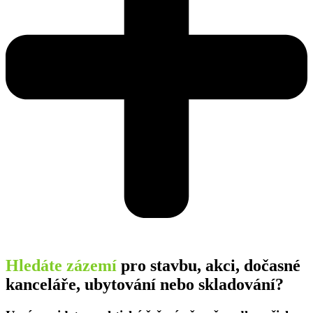
Hledáte zázemí
pro stavbu, akci, dočasné
kanceláře, ubytování nebo skladování?