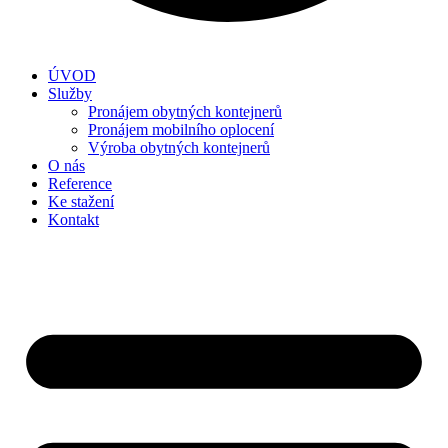
ÚVOD
Služby
Pronájem obytných kontejnerů
Pronájem mobilního oplocení
Výroba obytných kontejnerů
O nás
Reference
Ke stažení
Kontakt