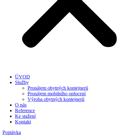
ÚVOD
Služby
Pronájem obytných kontejnerů
Pronájem mobilního oplocení
Výroba obytných kontejnerů
O nás
Reference
Ke stažení
Kontakt
Poptávka