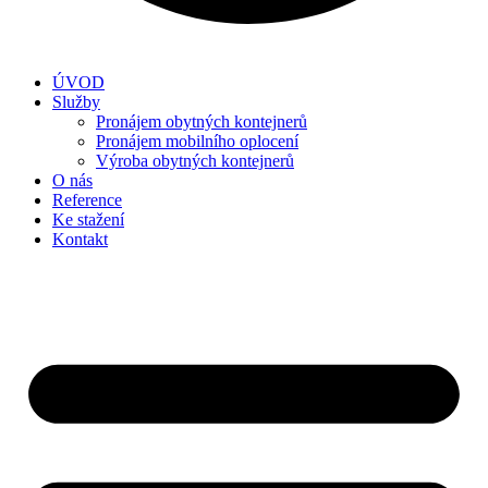
ÚVOD
Služby
Pronájem obytných kontejnerů
Pronájem mobilního oplocení
Výroba obytných kontejnerů
O nás
Reference
Ke stažení
Kontakt