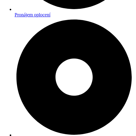
Pronájem oplocení