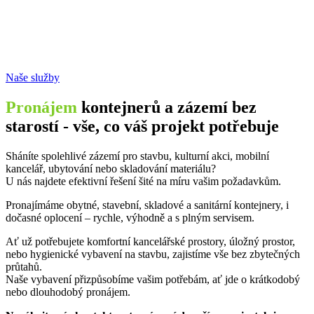
Naše služby
Pronájem
kontejnerů a zázemí bez
starostí - vše, co váš projekt potřebuje
Sháníte spolehlivé zázemí pro stavbu, kulturní akci, mobilní
kancelář, ubytování nebo skladování materiálu?
U nás najdete efektivní řešení šité na míru vašim požadavkům.
Pronajímáme obytné, stavební, skladové a sanitární kontejnery, i
dočasné oplocení – rychle, výhodně a s plným servisem.
Ať už potřebujete komfortní kancelářské prostory, úložný prostor,
nebo hygienické vybavení na stavbu, zajistíme vše bez zbytečných
průtahů.
Naše vybavení přizpůsobíme vašim potřebám, ať jde o krátkodobý
nebo dlouhodobý pronájem.