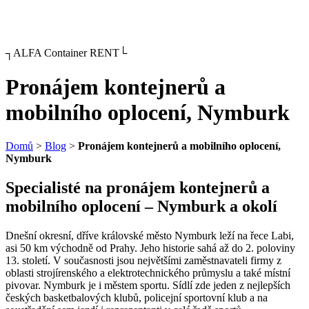
┐ALFA Container RENT└
Pronájem kontejnerů a
mobilního oplocení, Nymburk
Domů
>
Blog
>
Pronájem kontejnerů a mobilního oplocení,
Nymburk
Specialisté na pronájem kontejnerů a
mobilního oplocení – Nymburk a okolí
Dnešní okresní, dříve královské město Nymburk leží na řece Labi,
asi 50 km východně od Prahy. Jeho historie sahá až do 2. poloviny
13. století. V současnosti jsou největšími zaměstnavateli firmy z
oblasti strojírenského a elektrotechnického průmyslu a také místní
pivovar. Nymburk je i městem sportu. Sídlí zde jeden z nejlepších
českých basketbalových klubů, policejní sportovní klub a na