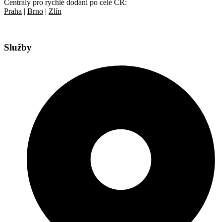
Centrály pro rychlé dodání po celé ČR:
Praha
|
Brno
|
Zlín
Služby