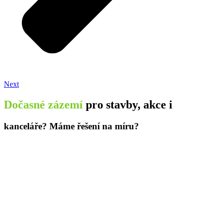
Next
Dočasné zázemí
pro stavby, akce i
kanceláře? Máme řešení na míru?