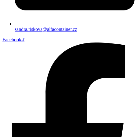
sandra.riskova@alfacontainer.cz
Facebook-f