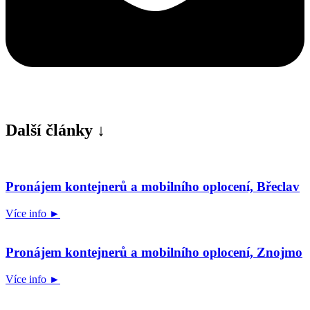
Další články ↓
Pronájem kontejnerů a mobilního oplocení, Břeclav
Více info ►
Pronájem kontejnerů a mobilního oplocení, Znojmo
Více info ►