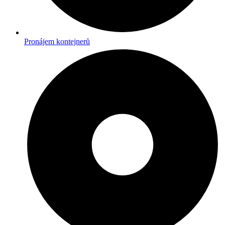
Pronájem kontejnerů